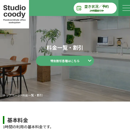
空き状況／予約
24時間受付中
料金一覧・割引
特別割引各種はこちら
トップページ
>
料金一覧・割引
基本料金
1時間の利用の基本料金です。