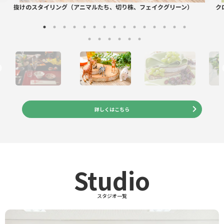
抜けのスタイリング（アニマルたち、切り株、フェイクグリーン）
ク
詳しくはこちら
Studio
スタジオ一覧