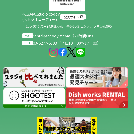
株式会社Studio coody
公式サイト
(スタジオコーディー)
〒106-0045 東京都港区麻布十番1-10-3 モンテプラザ麻布905
rental@coody-t.com（24時間OK）
mail
03-6277-6593（平日10：00～17：00）
TEL