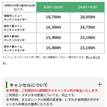
1時間の利用の基本料金(税
6:00～24:00
24:00～6:00
込)です。
東麻布レミュー
18,700
28,050
円
円
キッチンスタジオ※
麻布十番メイン
16,500
24,750
円
円
キッチンスタジオ
麻布十番906
15,400
23,100
円
円
キッチンスタジオ
麻布十番ルーム
15,400
23,100
円
円
キッチンスタジオ
※レミューキッチンスタジオに限り、地上波番組エンドロール割引あります。
詳しくはこち
ら。
キャンセルについて
本予約後、ご利用日の1週間前からキャンセル料が発生いたします。
ご利用日・スタジオの変更についても、同上です。
本予約時、またはレンタル時間の変更後、いずれか長時間の方がキ
ャンセル料算出の基準になります。