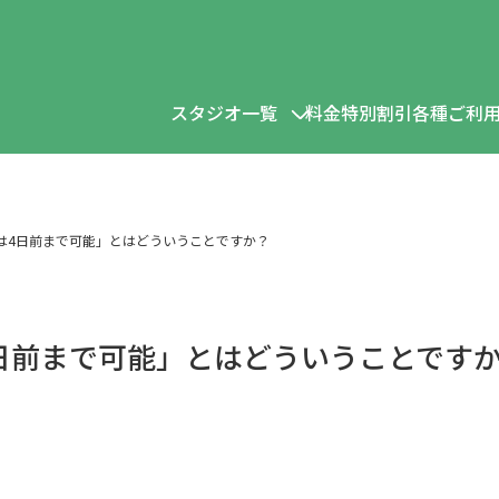
スタジオ一覧
料金
特別割引各種
ご利
東麻布レミューキッチンスタジオ
は4日前まで可能」とはどういうことですか？
麻布十番メインキッチンスタジオ
麻布十番906キッチンスタジオ
日前まで可能」とはどういうことです
麻布十番ルームキッチンスタジオ