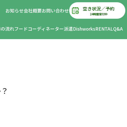
空き状況／予約
お知らせ
会社概要
お問い合わせ
24時間受付中
用の流れ
フードコーディネーター派遣
DishworksRENTAL
Q&A
か？