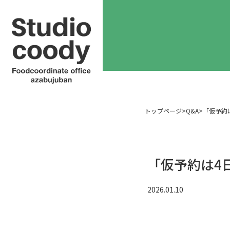
トップページ
>
Q&A
>
「仮予約
「仮予約は4
2026.01.10