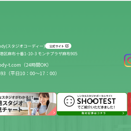
ody
(スタジオコーディー)
公式サイト
京都港区麻布十番1-10-3 モンテプラザ麻布905
oody-t.com（24時間OK）
-6593（平日10：00～17：00）