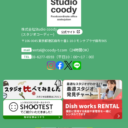
株式会社Studio coody
公式サイト
(スタジオコーディー)
〒106-0045 東京都港区麻布十番1-10-3 モンテプラザ麻布905
rental@coody-t.com（24時間OK）
mail
03-6277-6593（平日10：00～17：00）
TEL