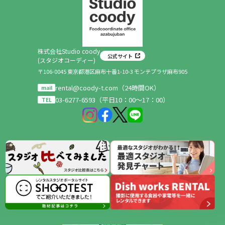
株式会社Studio coody
公式サイト
(スタジオコーディー)
〒106-0045 東京都港区麻布十番1-10-3 モンテプラザ麻布905
rental@coody-t.com（24時間OK）
mail
03-6277-6593（平日10：00～17：00）
TEL