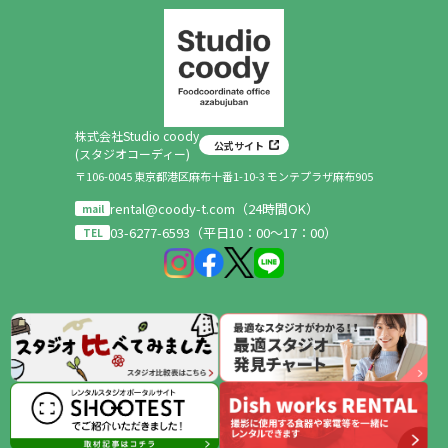
株式会社Studio coody
公式サイト
(スタジオコーディー)
〒106-0045 東京都港区麻布十番1-10-3 モンテプラザ麻布905
rental@coody-t.com（24時間OK）
mail
03-6277-6593（平日10：00～17：00）
TEL