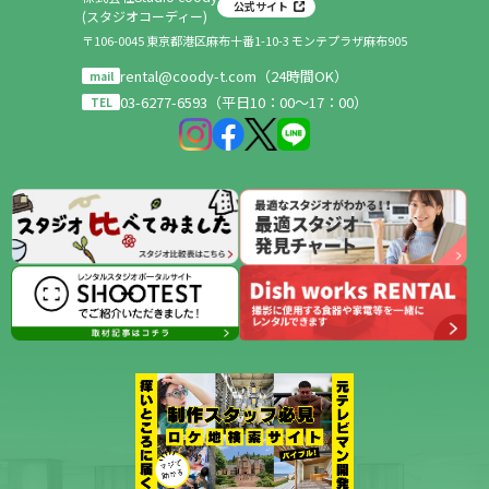
公式サイト
(スタジオコーディー)
〒106-0045 東京都港区麻布十番1-10-3 モンテプラザ麻布905
rental@coody-t.com（24時間OK）
mail
03-6277-6593（平日10：00～17：00）
TEL