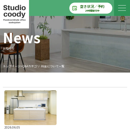
空き状況／予約
24時間受付中
News
お知らせ
トップページ
>
Q&Aカテゴリ:
料金について
一覧
2026.06.05